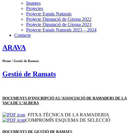
Imatges
Projectes
Projecte Espais Naturals
Projecte Diputació de Girona 2022
Projecte Diputació de Girona 2023
Projecte Espais Naturals 2023 – 2024
Contacte
ARAVA
Home / Gestió de Ramats
Gestió de Ramats
DOCUMENTS D’INSCRIPCIÓ A L’ASSOCIACIÓ DE RAMADERS DE LA
VACA DE L’ALBERA
FITXA TÈCNICA DE LA RAMADERIA
COMPROMÍS ESQUEMA DE SELECCIÓ
DOCUMENTS DE GESTIÓ DE RAMATS